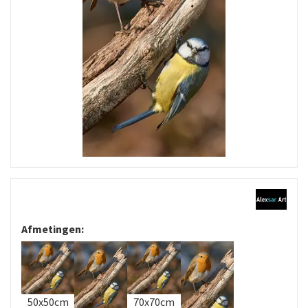
Afmetingen:
50x50cm
70x70cm