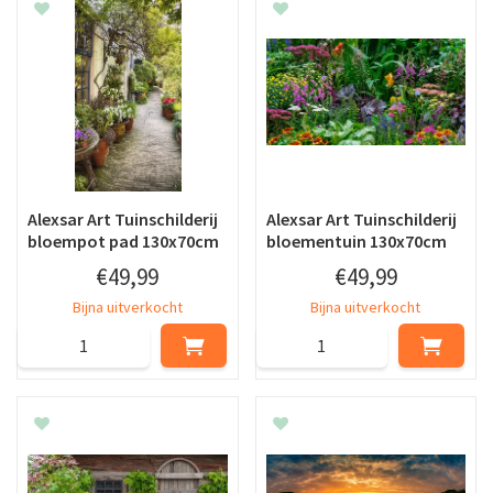
Alexsar Art Tuinschilderij
Alexsar Art Tuinschilderij
bloempot pad 130x70cm
bloementuin 130x70cm
€
49
,
99
€
49
,
99
Bijna uitverkocht
Bijna uitverkocht