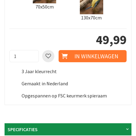
70x50cm
130x70cm
49
,
99
3 Jaar kleurrecht
Gemaakt in Nederland
Opgespannen op FSC keurmerk spieraam
SPECIFICATIES