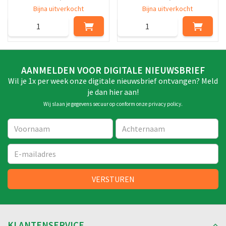
Bijna uitverkocht
Bijna uitverkocht
AANMELDEN VOOR DIGITALE NIEUWSBRIEF
Wil je 1x per week onze digitale nieuwsbrief ontvangen? Meld
je dan hier aan!
Wij slaan je gegevens secuur op conform onze
privacy policy
.
KLANTENSERVICE