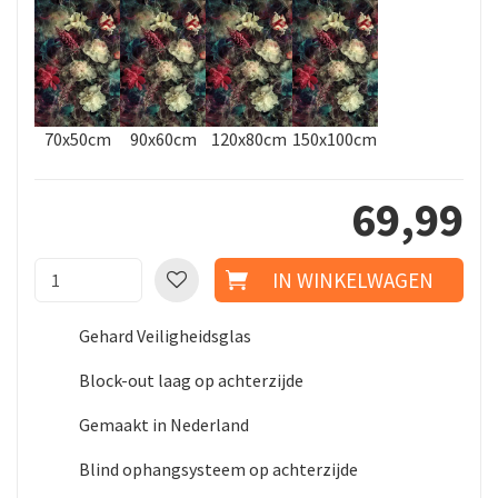
70x50cm
90x60cm
120x80cm
150x100cm
69
,
99
Gehard Veiligheidsglas
Block-out laag op achterzijde
Gemaakt in Nederland
Blind ophangsysteem op achterzijde