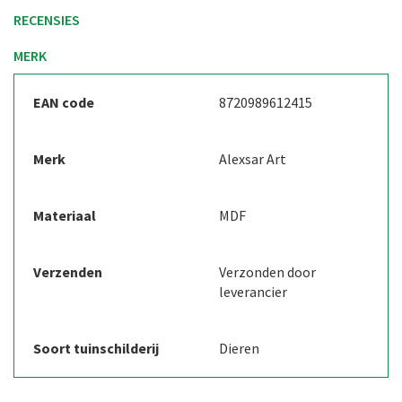
RECENSIES
MERK
EAN code
8720989612415
Merk
Alexsar Art
Materiaal
MDF
Verzenden
Verzonden door
leverancier
Soort tuinschilderij
Dieren