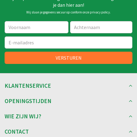
je dan hier aan!
Wij slaan je gegevens secuur op conform onze
privacy policy
.
KLANTENSERVICE
OPENINGSTIJDEN
WIE ZIJN WIJ?
CONTACT