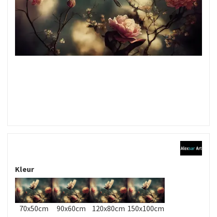
Kleur
70x50cm
90x60cm
120x80cm
150x100cm