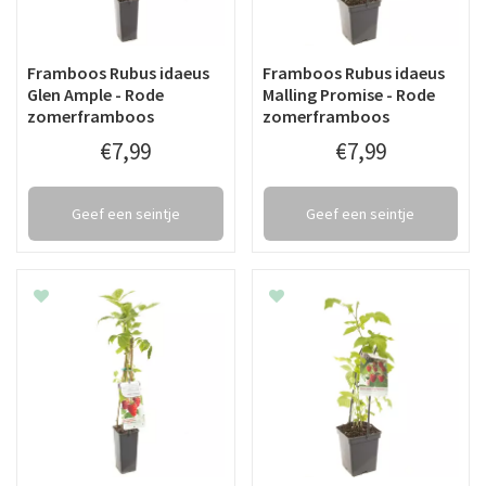
Framboos Rubus idaeus
Framboos Rubus idaeus
Glen Ample - Rode
Malling Promise - Rode
zomerframboos
zomerframboos
€
7
,
99
€
7
,
99
Geef een seintje
Geef een seintje