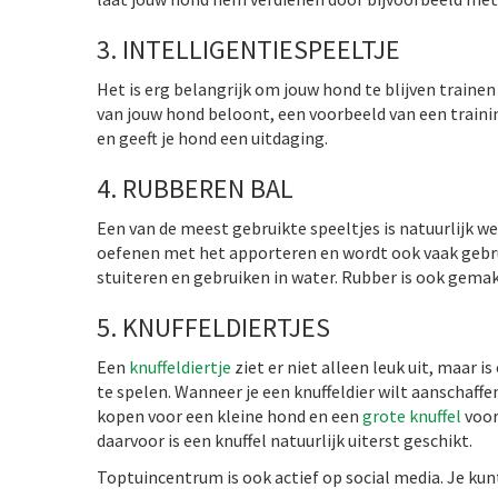
3. INTELLIGENTIESPEELTJE
Het is erg belangrijk om jouw hond te blijven trainen 
van jouw hond beloont, een voorbeeld van een traini
en geeft je hond een uitdaging.
4. RUBBEREN BAL
Een van de meest gebruikte speeltjes is natuurlijk w
oefenen met het apporteren en wordt ook vaak gebr
stuiteren en gebruiken in water. Rubber is ook gem
5. KNUFFELDIERTJES
Een
knuffeldiertje
ziet er niet alleen leuk uit, maar
te spelen. Wanneer je een knuffeldier wilt aanschaffe
kopen voor een kleine hond en een
grote knuffel
voor
daarvoor is een knuffel natuurlijk uiterst geschikt.
Toptuincentrum is ook actief op social media. Je kun