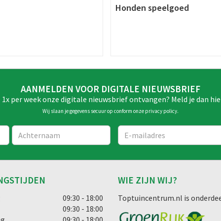
n
Honden speelgoed
AANMELDEN VOOR DIGITALE NIEUWSBRIEF
e 1x per week onze digitale nieuwsbrief ontvangen? Meld je dan hie
Wij slaan je gegevens secuur op conform onze
privacy policy
.
NGSTIJDEN
WIE ZIJN WIJ?
g
09:30 - 18:00
Toptuincentrum.nl is onderdee
09:30 - 18:00
ag
09:30 - 18:00