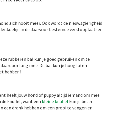
hond zich nooit meer. Ook wordt de nieuwsgierigheid
ondenkoekje in de daarvoor bestemde verstopplaatsen
 Deze rubberen bal kun je goed gebruiken om te
 daardoor lang mee. De bal kun je hoog laten
oet hebben!
s bent heeft jouw hond of puppy altijd iemand om mee
n de knuffel, want een
kleine knuffel
kun je beter
en een drank hebben om een prooi te vangen en