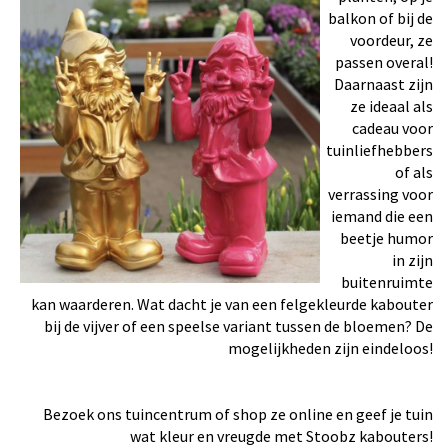
balkon of bij de
voordeur, ze
passen overal!
Daarnaast zijn
ze ideaal als
cadeau voor
tuinliefhebbers
of als
verrassing voor
iemand die een
beetje humor
in zijn
buitenruimte
kan waarderen. Wat dacht je van een felgekleurde kabouter
bij de vijver of een speelse variant tussen de bloemen? De
mogelijkheden zijn eindeloos!
Bezoek ons tuincentrum of shop ze online en geef je tuin
wat kleur en vreugde met Stoobz kabouters!