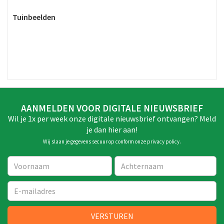
Tuinbeelden
AANMELDEN VOOR DIGITALE NIEUWSBRIEF
Wil je 1x per week onze digitale nieuwsbrief ontvangen? Meld
je dan hier aan!
Wij slaan je gegevens secuur op conform onze
privacy policy
.