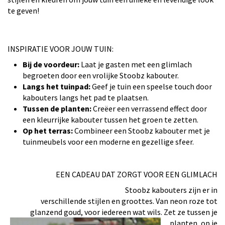
te geven!
INSPIRATIE VOOR JOUW TUIN:
Bij de voordeur:
Laat je gasten met een glimlach
begroeten door een vrolijke Stoobz kabouter.
Langs het tuinpad:
Geef je tuin een speelse touch door
kabouters langs het pad te plaatsen.
Tussen de planten:
Creëer een verrassend effect door
een kleurrijke kabouter tussen het groen te zetten.
Op het terras:
Combineer een Stoobz kabouter met je
tuinmeubels voor een moderne en gezellige sfeer.
EEN CADEAU DAT ZORGT VOOR EEN GLIMLACH
Stoobz kabouters zijn er in
verschillende stijlen en groottes. Van neon roze tot
glanzend goud, voor iedereen wat wils. Zet ze tussen je
planten, op
je