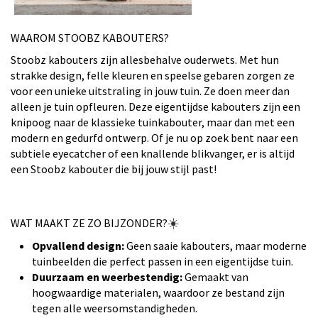
WAAROM STOOBZ KABOUTERS?
Stoobz kabouters zijn allesbehalve ouderwets. Met hun
strakke design, felle kleuren en speelse gebaren zorgen ze
voor een unieke uitstraling in jouw tuin. Ze doen meer dan
alleen je tuin opfleuren. Deze eigentijdse kabouters zijn een
knipoog naar de klassieke tuinkabouter, maar dan met een
modern en gedurfd ontwerp. Of je nu op zoek bent naar een
subtiele eyecatcher of een knallende blikvanger, er is altijd
een Stoobz kabouter die bij jouw stijl past!
WAT MAAKT ZE ZO BIJZONDER?
☀️
Opvallend design:
Geen saaie kabouters, maar moderne
tuinbeelden die perfect passen in een eigentijdse tuin.
Duurzaam en weerbestendig:
Gemaakt van
hoogwaardige materialen, waardoor ze bestand zijn
tegen alle weersomstandigheden.