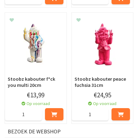
Stoobz kabouter f*ck
Stoobz kabouter peace
you multi 20cm
fuchsia 31cm
€
13
,
99
€
24
,
95
Op voorraad
Op voorraad
BEZOEK DE WEBSHOP