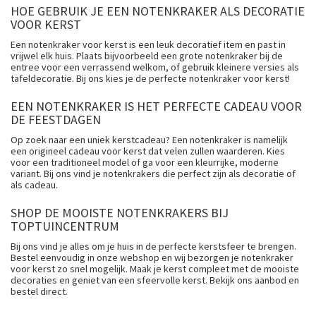
HOE GEBRUIK JE EEN NOTENKRAKER ALS DECORATIE
VOOR KERST
Een notenkraker voor kerst is een leuk decoratief item en past in
vrijwel elk huis. Plaats bijvoorbeeld een grote notenkraker bij de
entree voor een verrassend welkom, of gebruik kleinere versies als
tafeldecoratie. Bij ons kies je de perfecte notenkraker voor kerst!
EEN NOTENKRAKER IS HET PERFECTE CADEAU VOOR
DE FEESTDAGEN
Op zoek naar een uniek kerstcadeau? Een notenkraker is namelijk
een origineel cadeau voor kerst dat velen zullen waarderen. Kies
voor een traditioneel model of ga voor een kleurrijke, moderne
variant. Bij ons vind je notenkrakers die perfect zijn als decoratie of
als cadeau.
SHOP DE MOOISTE NOTENKRAKERS BIJ
TOPTUINCENTRUM
Bij ons vind je alles om je huis in de perfecte kerstsfeer te brengen.
Bestel eenvoudig in onze webshop en wij bezorgen je notenkraker
voor kerst zo snel mogelijk. Maak je kerst compleet met de mooiste
decoraties en geniet van een sfeervolle kerst. Bekijk ons aanbod en
bestel direct.