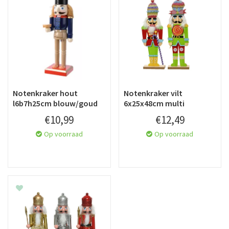
Notenkraker hout
Notenkraker vilt
l6b7h25cm blouw/goud
6x25x48cm multi
€
10
,
99
€
12
,
49
Op voorraad
Op voorraad