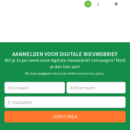
1
2
AANMELDEN VOOR DIGITALE NIEUWSBRIEF
Wil je 1x per week onze digitale nieuwsbrief ontvangen? Meld
je dan hier aan!
Wij slaan je gegevens secuur op conform onze
privacy policy
.