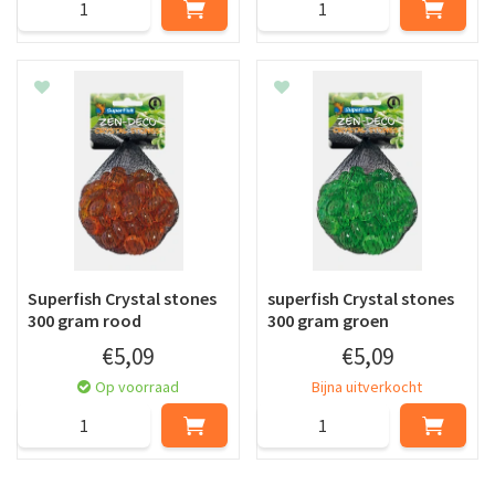
Superfish Crystal stones
superfish Crystal stones
300 gram rood
300 gram groen
€
5
,
09
€
5
,
09
Op voorraad
Bijna uitverkocht