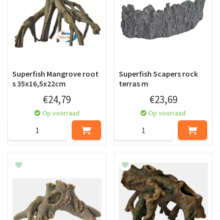
Superfish Mangrove root
Superfish Scapers rock
s 35x16,5x22cm
terras m
€
24
,
79
€
23
,
69
Op voorraad
Op voorraad