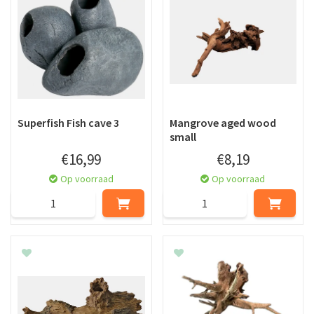
Superfish Fish cave 3
Mangrove aged wood
small
€
16
,
99
€
8
,
19
Op voorraad
Op voorraad