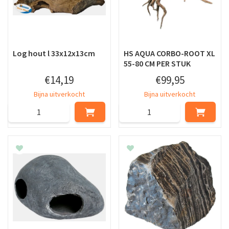
Log hout l 33x12x13cm
HS AQUA CORBO-ROOT XL
55-80 CM PER STUK
€
14
,
19
€
99
,
95
Bijna uitverkocht
Bijna uitverkocht