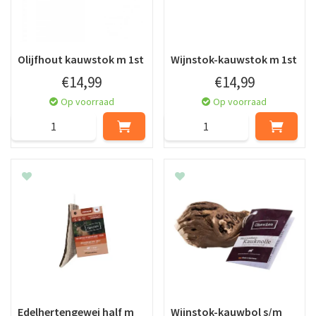
Olijfhout kauwstok m 1st
Wijnstok-kauwstok m 1st
€
14
,
99
€
14
,
99
Op voorraad
Op voorraad
Edelhertengewei half m
Wijnstok-kauwbol s/m