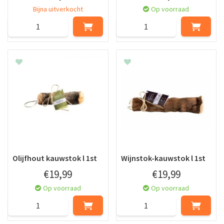
Bijna uitverkocht
Op voorraad
Olijfhout kauwstok l 1st
Wijnstok-kauwstok l 1st
€
19
,
99
€
19
,
99
Op voorraad
Op voorraad