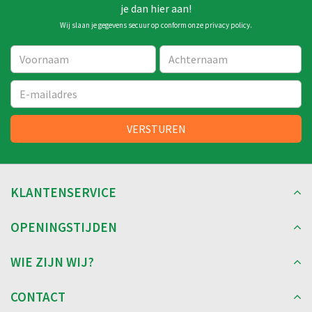
je dan hier aan!
Wij slaan je gegevens secuur op conform onze
privacy policy
.
KLANTENSERVICE
OPENINGSTIJDEN
WIE ZIJN WIJ?
CONTACT