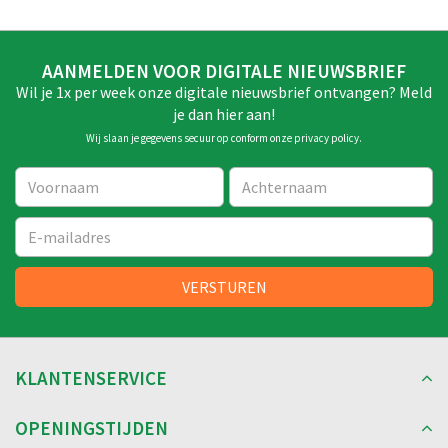
AANMELDEN VOOR DIGITALE NIEUWSBRIEF
Wil je 1x per week onze digitale nieuwsbrief ontvangen? Meld
je dan hier aan!
Wij slaan je gegevens secuur op conform onze
privacy policy
.
KLANTENSERVICE
OPENINGSTIJDEN