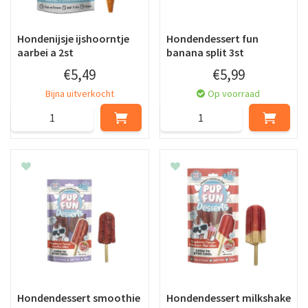
Hondenijsje ijshoorntje
Hondendessert fun
aarbei a 2st
banana split 3st
€
5
,
49
€
5
,
99
Bijna uitverkocht
Op voorraad
Hondendessert smoothie
Hondendessert milkshake