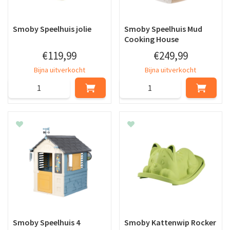
Smoby Speelhuis jolie
Smoby Speelhuis Mud
Cooking House
€
119
,
99
€
249
,
99
Bijna uitverkocht
Bijna uitverkocht
Smoby Speelhuis 4
Smoby Kattenwip Rocker