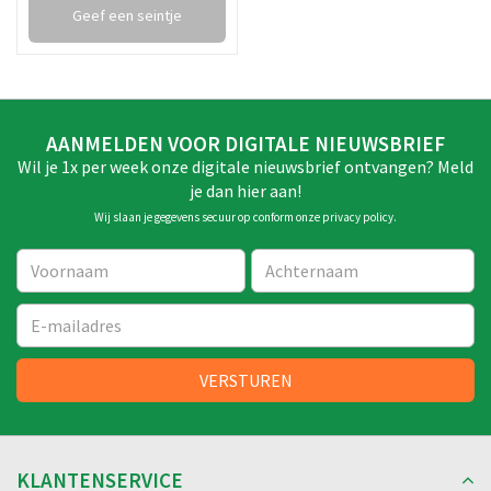
Geef een seintje
AANMELDEN VOOR DIGITALE NIEUWSBRIEF
Wil je 1x per week onze digitale nieuwsbrief ontvangen? Meld
je dan hier aan!
Wij slaan je gegevens secuur op conform onze
privacy policy
.
KLANTENSERVICE