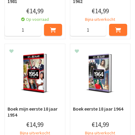
1981
1962
€
14
,
99
€
14
,
99
Op voorraad
Bijna uitverkocht
Boek mijn eerste 18 jaar
Boek eerste 18 jaar 1964
1954
€
14
,
99
€
14
,
99
Bijna uitverkocht
Bijna uitverkocht