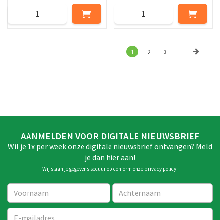
1
2
3
AANMELDEN VOOR DIGITALE NIEUWSBRIEF
Wil je 1x per week onze digitale nieuwsbrief ontvangen? Meld
je dan hier aan!
Wij slaan je gegevens secuur op conform onze
privacy policy
.