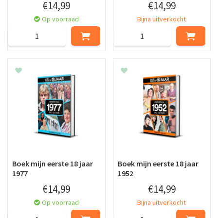
€
14
,
99
€
14
,
99
Op voorraad
Bijna uitverkocht
Boek mijn eerste 18 jaar
Boek mijn eerste 18 jaar
1977
1952
€
14
,
99
€
14
,
99
Op voorraad
Bijna uitverkocht