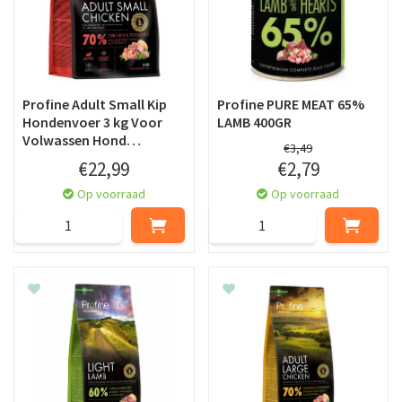
Profine Adult Small Kip
Profine PURE MEAT 65%
Hondenvoer 3 kg Voor
LAMB 400GR
Volwassen Hond…
€
3
,
49
€
22
,
99
€
2
,
79
Op voorraad
Op voorraad