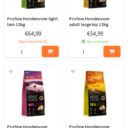
Profine Hondenvoer light
Profine Hondenvoer
lam 12kg
adult large kip 12kg
€
64
,
99
€
54
,
99
Bijna uitverkocht
Op voorraad
Profine Hondenvoer
Profine Hondenvoer