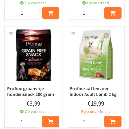
Op voorraad
Op voorraad
Profine graanvrije
Profine kattenvoer
hondensnack 200 gram
Indoor Adult Lamb 2 kg
€
3
,
99
€
19
,
99
Op voorraad
Bijna uitverkocht