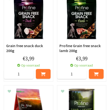
Grain free snack duck
Profine Grain free snack
200g
lamb 200g
€
3
,
99
€
3
,
99
Op voorraad
Op voorraad