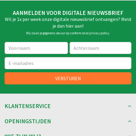
AANMELDEN VOOR DIGITALE NIEUWSBRIEF
Wil je 1x per week onze digitale nieuwsbrief ontvangen? Meld
je dan hier aan!
Wij slaan je gegevens secuur op conform onze
privacy policy
.
KLANTENSERVICE
OPENINGSTIJDEN