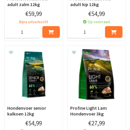
adult zalm 12kg
adult kip 12kg
€
59
,
99
€
54
,
99
Bijna uitverkocht
Op voorraad
Hondenvoer senior
Profine Light Lam
kalkoen 12kg
Hondenvoer 3kg
€
54
,
99
€
27
,
99