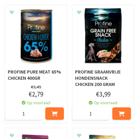
PROFINE PURE MEAT 65%
PROFINE GRAANVRIJE
CHICKEN 400GR
HONDENSNACK
CHICKEN 200 GRAM
€
3
,
49
€
2
,
79
€
3
,
99
Op voorraad
Op voorraad