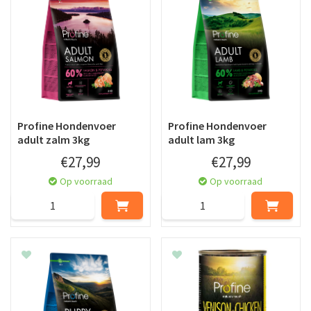
Profine Hondenvoer
Profine Hondenvoer
adult zalm 3kg
adult lam 3kg
€
27
,
99
€
27
,
99
Op voorraad
Op voorraad