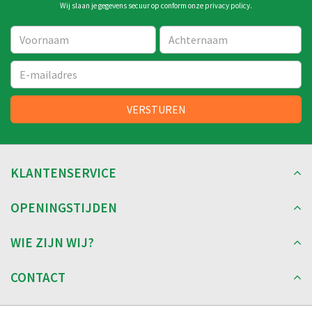
Wij slaan je gegevens secuur op conform onze
privacy policy
.
KLANTENSERVICE
OPENINGSTIJDEN
WIE ZIJN WIJ?
CONTACT