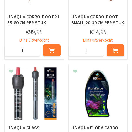
HS AQUA CORBO-ROOT XL
HS AQUA CORBO-ROOT
55-80 CM PER STUK
SMALL 20-30 CM PER STUK
€
99
,
95
€
34
,
95
Bijna uitverkocht
Bijna uitverkocht
HS AQUA GLASS
HS AQUA FLORA CARBO