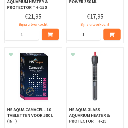
AQUARIUM HEATER &
POWER 350 ML
PROTECTOR TH-150
€
21
,
95
€
17
,
95
Bijna uitverkocht
Bijna uitverkocht
HS AQUA CAMACELL 10
HS AQUA GLASS
TABLETTEN VOOR 500 L
AQUARIUM HEATER &
(INT)
PROTECTOR TH-25