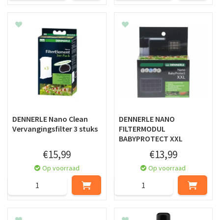
DENNERLE Nano Clean
DENNERLE NANO
Vervangingsfilter 3 stuks
FILTERMODUL
BABYPROTECT XXL
€
15
,
99
€
13
,
99
Op voorraad
Op voorraad