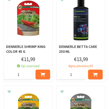
DENNERLE SHRIMP KING
DENNERLE BETTA CARE
COLOR 45 G
250 ML
€
11
,
99
€
13
,
99
Op voorraad
Bijna uitverkocht