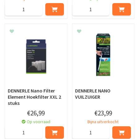
DENNERLE Nano Filter
DENNERLE NANO
Element Hoekfilter XXL 2
VUILZUIGER
stuks
€
26
,
99
€
23
,
99
Op voorraad
Bijna uitverkocht