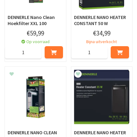
DENNERLE Nano Clean
DENNERLE NANO HEATER
Hoekfilter XXL 100
CONSTANT 50 W
€
59
,
99
€
34
,
99
Op voorraad
Bijna uitverkocht
DENNERLE NANO CLEAN
DENNERLE NANO HEATER