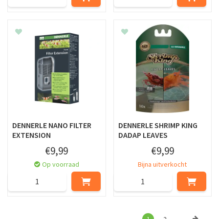
DENNERLE NANO FILTER
DENNERLE SHRIMP KING
EXTENSION
DADAP LEAVES
€
9
,
99
€
9
,
99
Op voorraad
Bijna uitverkocht