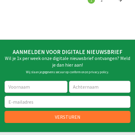
1
2
AANMELDEN VOOR DIGITALE NIEUWSBRIEF
Wil je 1x per week onze digitale nieuwsbrief ontvangen? Meld
je dan hier aan!
Wij slaan je gegevens secuur op conform onze
privacy policy
.