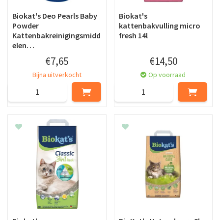
Biokat's Deo Pearls Baby
Biokat's
Powder
kattenbakvulling micro
Kattenbakreinigingsmidd
fresh 14l
elen…
€
7
,
65
€
14
,
50
Bijna uitverkocht
Op voorraad