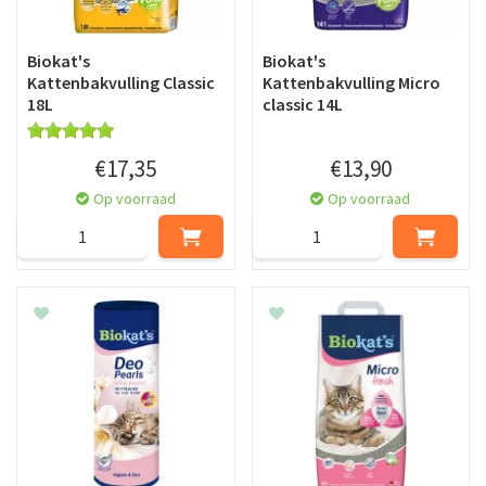
Biokat's
Biokat's
Kattenbakvulling Classic
Kattenbakvulling Micro
18L
classic 14L
€
17
,
35
€
13
,
90
Op voorraad
Op voorraad