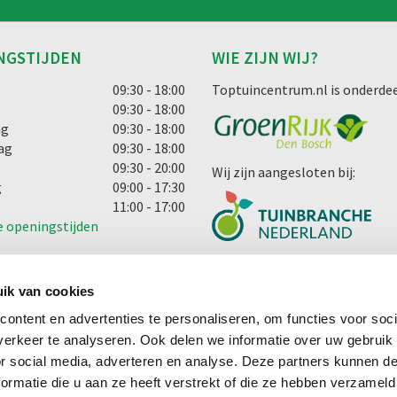
NGSTIJDEN
WIE ZIJN WIJ?
g
09:30 - 18:00
Toptuincentrum.nl is onderdee
09:30 - 18:00
ag
09:30 - 18:00
ag
09:30 - 18:00
09:30 - 20:00
Wij zijn aangesloten bij:
g
09:00 - 17:30
11:00 - 17:00
e openingstijden
ik van cookies
ontent en advertenties te personaliseren, om functies voor soci
erkeer te analyseren. Ook delen we informatie over uw gebruik
cht
or social media, adverteren en analyse. Deze partners kunnen 
ormatie die u aan ze heeft verstrekt of die ze hebben verzameld