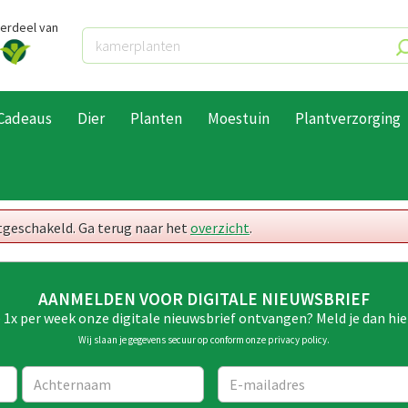
derdeel van
Cadeaus
Dier
Planten
Moestuin
Plantverzorging
itgeschakeld. Ga terug naar het
overzicht
.
AANMELDEN VOOR DIGITALE NIEUWSBRIEF
e 1x per week onze digitale nieuwsbrief ontvangen? Meld je dan hie
Wij slaan je gegevens secuur op conform onze
privacy policy
.