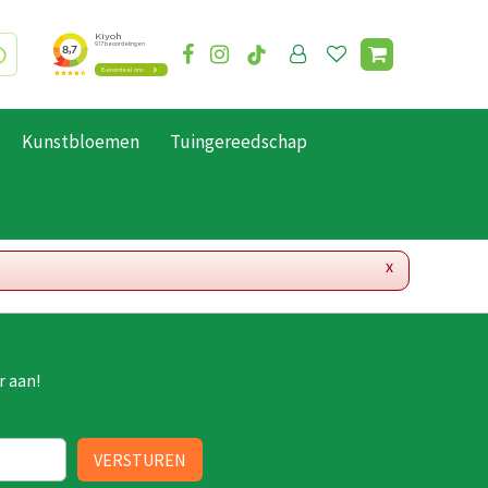
Kunstbloemen
Tuingereedschap
x
r aan!