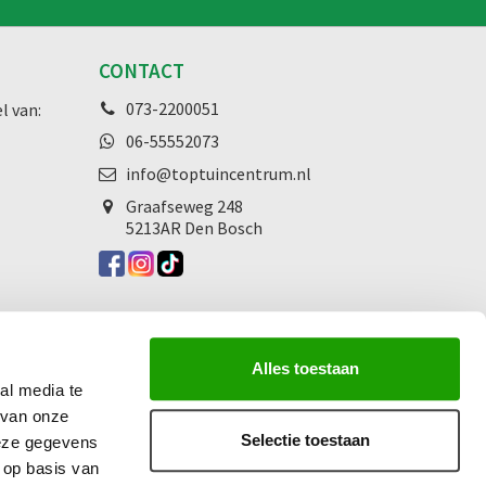
CONTACT
073-2200051
l van:
06-55552073
info@toptuincentrum.nl
Graafseweg
248
5213AR Den Bosch
Alles toestaan
al media te
 van onze
Selectie toestaan
deze gegevens
 op basis van