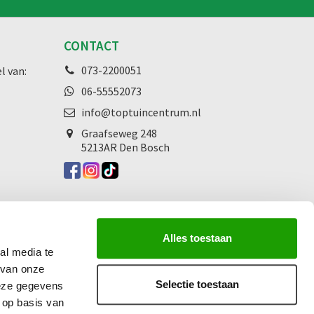
CONTACT
073-2200051
l van:
06-55552073
info@toptuincentrum.nl
Graafseweg
248
5213AR Den Bosch
Alles toestaan
al media te
 van onze
Selectie toestaan
deze gegevens
 op basis van