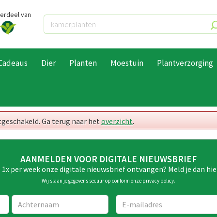
derdeel van
Cadeaus
Dier
Planten
Moestuin
Plantverzorging
itgeschakeld. Ga terug naar het
overzicht
.
AANMELDEN VOOR DIGITALE NIEUWSBRIEF
e 1x per week onze digitale nieuwsbrief ontvangen? Meld je dan hie
Wij slaan je gegevens secuur op conform onze
privacy policy
.