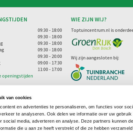
NGSTIJDEN
WIE ZIJN WIJ?
g
09:30 - 18:00
Toptuincentrum.nl is onderdee
09:30 - 18:00
ag
09:30 - 18:00
ag
09:30 - 18:00
09:30 - 20:00
Wij zijn aangesloten bij:
g
09:00 - 17:30
11:00 - 17:00
e openingstijden
ik van cookies
ontent en advertenties te personaliseren, om functies voor soci
erkeer te analyseren. Ook delen we informatie over uw gebruik
cht
or social media, adverteren en analyse. Deze partners kunnen 
ormatie die u aan ze heeft verstrekt of die ze hebben verzameld