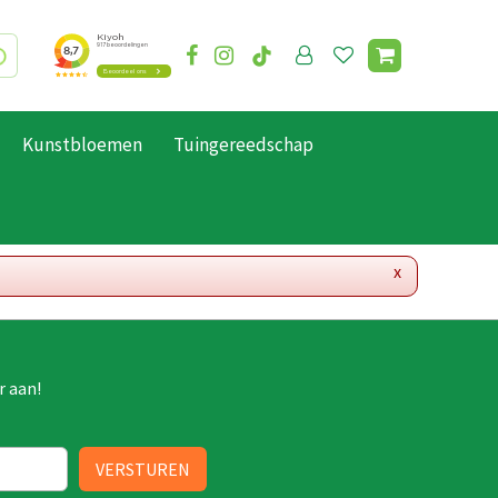
Kunstbloemen
Tuingereedschap
x
r aan!