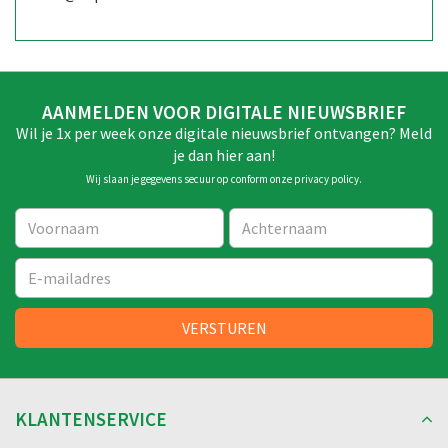
AANMELDEN VOOR DIGITALE NIEUWSBRIEF
Wil je 1x per week onze digitale nieuwsbrief ontvangen? Meld
je dan hier aan!
Wij slaan je gegevens secuur op conform onze
privacy policy
.
KLANTENSERVICE