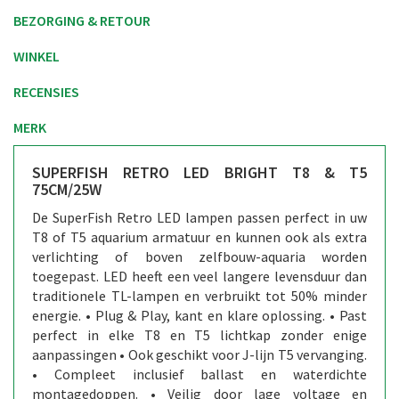
BEZORGING & RETOUR
WINKEL
RECENSIES
MERK
SUPERFISH RETRO LED BRIGHT T8 & T5
75CM/25W
De SuperFish Retro LED lampen passen perfect in uw
T8 of T5 aquarium armatuur en kunnen ook als extra
verlichting of boven zelfbouw-aquaria worden
toegepast. LED heeft een veel langere levensduur dan
traditionele TL-lampen en verbruikt tot 50% minder
energie. • Plug & Play, kant en klare oplossing. • Past
perfect in elke T8 en T5 lichtkap zonder enige
aanpassingen • Ook geschikt voor J-lijn T5 vervanging.
• Compleet inclusief ballast en waterdichte
montagedoppen. • Veilig door lage voltage en