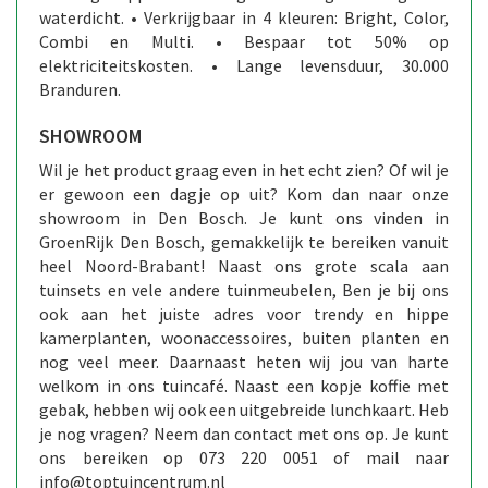
waterdicht. • Verkrijgbaar in 4 kleuren: Bright, Color,
Combi en Multi. • Bespaar tot 50% op
elektriciteitskosten. • Lange levensduur, 30.000
Branduren.
SHOWROOM
Wil je het product graag even in het echt zien? Of wil je
er gewoon een dagje op uit? Kom dan naar onze
showroom in Den Bosch. Je kunt ons vinden in
GroenRijk Den Bosch, gemakkelijk te bereiken vanuit
heel Noord-Brabant! Naast ons grote scala aan
tuinsets en vele andere tuinmeubelen, Ben je bij ons
ook aan het juiste adres voor trendy en hippe
kamerplanten, woonaccessoires, buiten planten en
nog veel meer. Daarnaast heten wij jou van harte
welkom in ons tuincafé. Naast een kopje koffie met
gebak, hebben wij ook een uitgebreide lunchkaart. Heb
je nog vragen? Neem dan contact met ons op. Je kunt
ons bereiken op 073 220 0051 of mail naar
info@toptuincentrum.nl