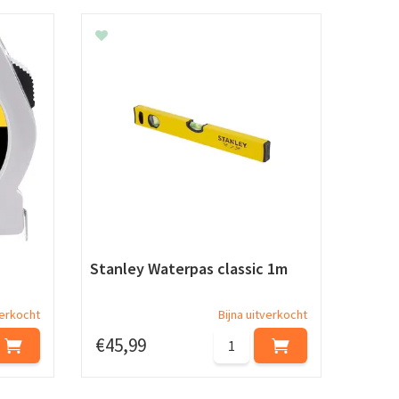
Stanley Waterpas classic 1m
verkocht
Bijna uitverkocht
€
45
,
99