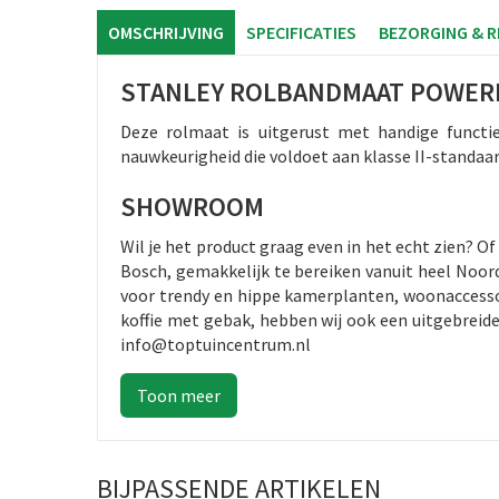
OMSCHRIJVING
SPECIFICATIES
BEZORGING & 
STANLEY ROLBANDMAAT POWER
Deze rolmaat is uitgerust met handige functi
nauwkeurigheid die voldoet aan klasse II-standa
SHOWROOM
Wil je het product graag even in het echt zien? 
Bosch, gemakkelijk te bereiken vanuit heel Noord
voor trendy en hippe kamerplanten, woonaccessoi
koffie met gebak, hebben wij ook een uitgebreid
info@toptuincentrum.nl
BIJPASSENDE ARTIKELEN