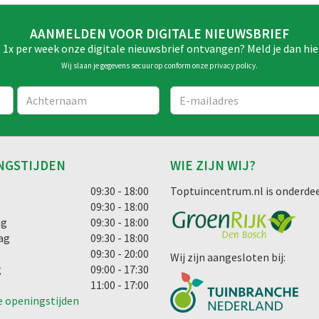
AANMELDEN VOOR DIGITALE NIEUWSBRIEF
e 1x per week onze digitale nieuwsbrief ontvangen? Meld je dan hie
Wij slaan je gegevens secuur op conform onze
privacy policy
.
NGSTIJDEN
WIE ZIJN WIJ?
g
09:30 - 18:00
Toptuincentrum.nl is onderdee
09:30 - 18:00
ag
09:30 - 18:00
ag
09:30 - 18:00
09:30 - 20:00
Wij zijn aangesloten bij:
g
09:00 - 17:30
11:00 - 17:00
e openingstijden