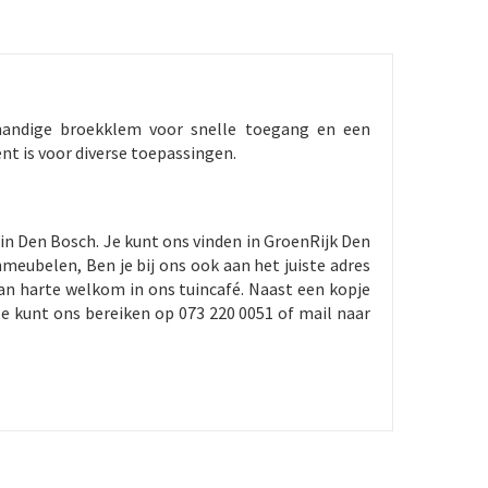
 handige broekklem voor snelle toegang en een
t is voor diverse toepassingen.
in Den Bosch. Je kunt ons vinden in GroenRijk Den
meubelen, Ben je bij ons ook aan het juiste adres
an harte welkom in ons tuincafé. Naast een kopje
e kunt ons bereiken op 073 220 0051 of mail naar