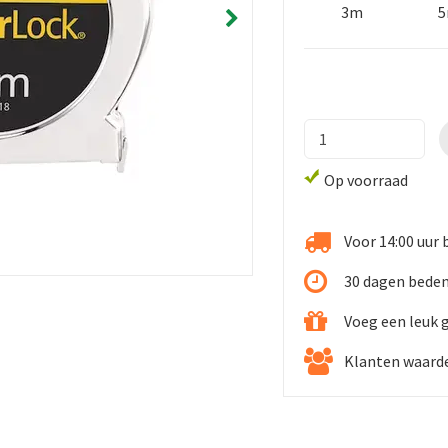
3m
Op voorraad
Voor 14:00 uur 
30 dagen beden
Voeg een leuk 
Klanten waarde