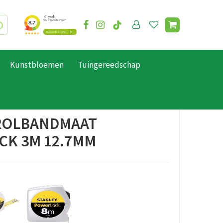
Kunstbloemen
Tuingereedschap
ROLBANDMAAT
K 3M 12.7MM