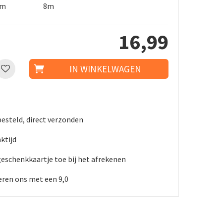
5m
8m
16
,
99
besteld, direct verzonden
ktijd
geschenkkaartje toe bij het afrekenen
ren ons met een 9,0