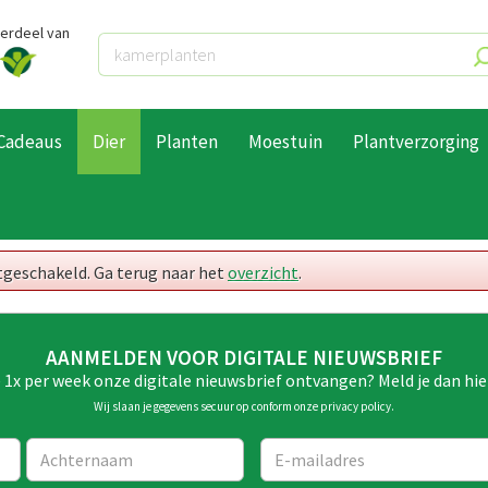
derdeel van
Cadeaus
Dier
Planten
Moestuin
Plantverzorging
itgeschakeld. Ga terug naar het
overzicht
.
AANMELDEN VOOR DIGITALE NIEUWSBRIEF
e 1x per week onze digitale nieuwsbrief ontvangen? Meld je dan hie
Wij slaan je gegevens secuur op conform onze
privacy policy
.