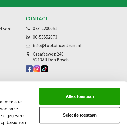
CONTACT
073-2200051
l van:
06-55552073
info@toptuincentrum.nl
Graafseweg
248
5213AR Den Bosch
Alles toestaan
al media te
 van onze
Selectie toestaan
deze gegevens
 op basis van