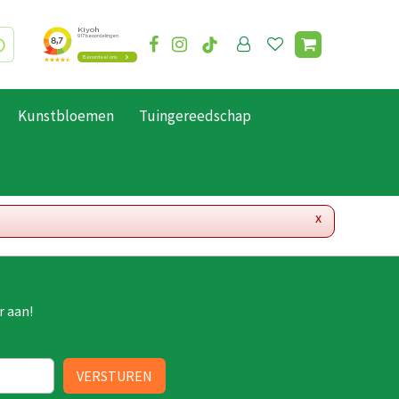
Kunstbloemen
Tuingereedschap
x
r aan!