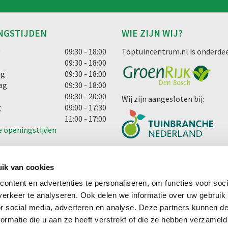
NGSTIJDEN
WIE ZIJN WIJ?
g
09:30 - 18:00
Toptuincentrum.nl is onderdee
09:30 - 18:00
ag
09:30 - 18:00
ag
09:30 - 18:00
09:30 - 20:00
Wij zijn aangesloten bij:
g
09:00 - 17:30
11:00 - 17:00
e openingstijden
ik van cookies
ontent en advertenties te personaliseren, om functies voor soci
erkeer te analyseren. Ook delen we informatie over uw gebruik
cht
or social media, adverteren en analyse. Deze partners kunnen 
ormatie die u aan ze heeft verstrekt of die ze hebben verzameld