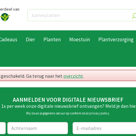
derdeel van
Cadeaus
Dier
Planten
Moestuin
Plantverzorging
itgeschakeld. Ga terug naar het
overzicht
.
AANMELDEN VOOR DIGITALE NIEUWSBRIEF
e 1x per week onze digitale nieuwsbrief ontvangen? Meld je dan hie
Wij slaan je gegevens secuur op conform onze
privacy policy
.