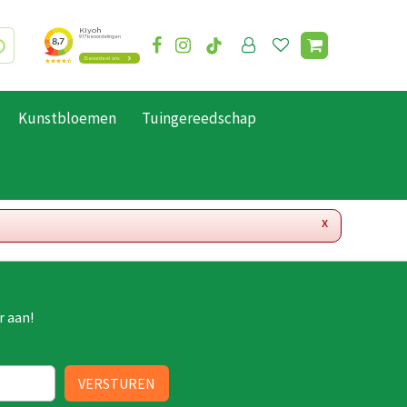
Kunstbloemen
Tuingereedschap
x
r aan!