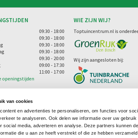
NGSTIJDEN
WIE ZIJN WIJ?
g
09:30 - 18:00
Toptuincentrum.nl is onderdee
09:30 - 18:00
ag
09:30 - 18:00
ag
09:30 - 18:00
09:30 - 20:00
Wij zijn aangesloten bij:
g
09:00 - 17:30
11:00 - 17:00
e openingstijden
ik van cookies
ontent en advertenties te personaliseren, om functies voor soci
erkeer te analyseren. Ook delen we informatie over uw gebruik
cht
or social media, adverteren en analyse. Deze partners kunnen 
ormatie die u aan ze heeft verstrekt of die ze hebben verzameld