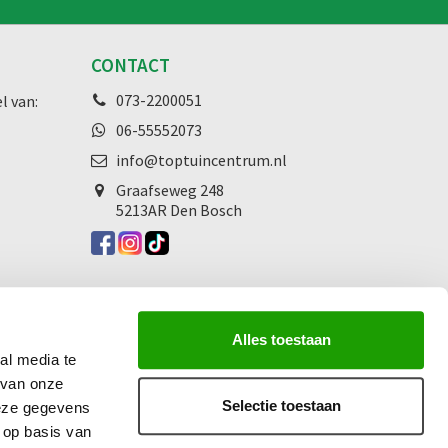
CONTACT
073-2200051
l van:
06-55552073
info@toptuincentrum.nl
Graafseweg
248
5213AR Den Bosch
Alles toestaan
al media te
 van onze
Selectie toestaan
deze gegevens
 op basis van