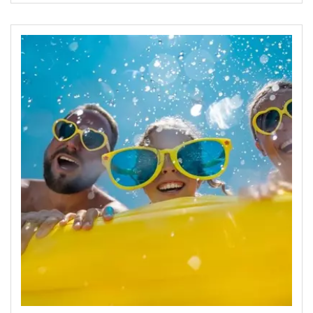
jacuzzi dient aan te schaffen, waar je op moet letten bij
aanschaf en we bespreken de voordelen van een
opblaasbare jacuzzi. Als afsluiter komen drie
verschillende jacuzzi's aan bod die bij T