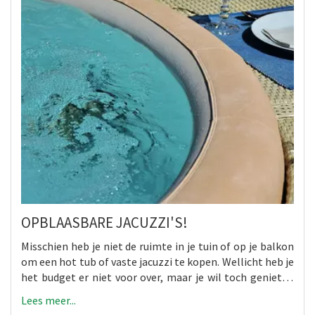
OPBLAASBARE JACUZZI'S!
Misschien heb je niet de ruimte in je tuin of op je balkon
om een hot tub of vaste jacuzzi te kopen. Wellicht heb je
het budget er niet voor over, maar je wil toch genieten
van die warme masserende jets na een drukke dag. In
Lees meer...
deze blog behandelen we waarom je een opblaasbare