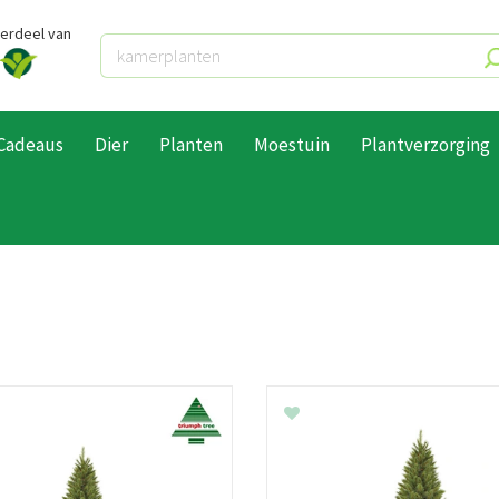
derdeel van
Cadeaus
Dier
Planten
Moestuin
Plantverzorging