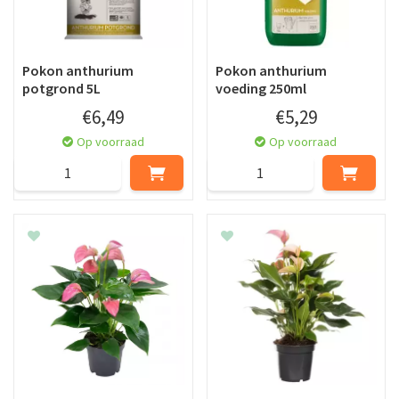
Pokon anthurium
Pokon anthurium
potgrond 5L
voeding 250ml
€
6
,
49
€
5
,
29
Op voorraad
Op voorraad