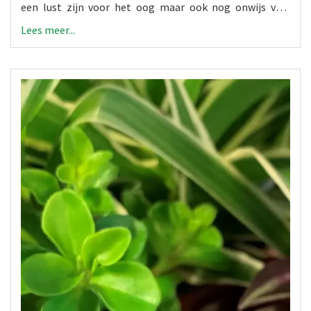
een lust zijn voor het oog maar ook nog onwijs veel
nuttige functies hebben.
Lees meer...