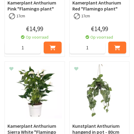
Kamerplant Anthurium
Kamerplant Anthurium
Pink "Flamingo plant"
Red "Flamingo plant"
17cm
17cm
€
14
,
99
€
14
,
99
Op voorraad
Op voorraad
Kamerplant Anthurium
Kunstplant Anthurium
Sierra White "Flamingo
hangend in pot - 80cm