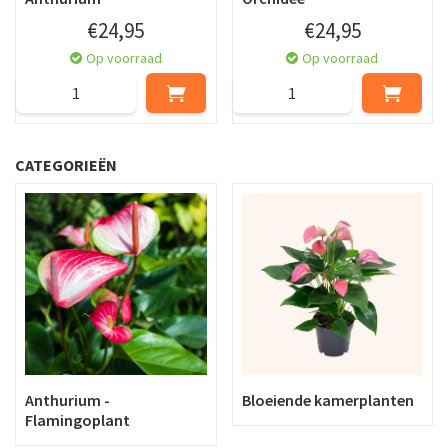
€
24
,
95
€
24
,
95
Op voorraad
Op voorraad
CATEGORIEËN
Anthurium -
Bloeiende kamerplanten
Flamingoplant