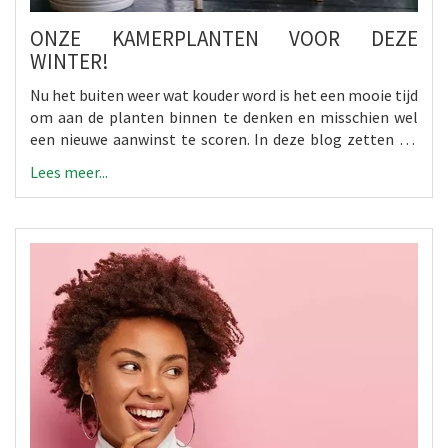
ONZE KAMERPLANTEN VOOR DEZE
WINTER!
Nu het buiten weer wat kouder word is het een mooie tijd
om aan de planten binnen te denken en misschien wel
een nieuwe aanwinst te scoren. In deze blog zetten we
een aantal goede keuzes voor verschillende situaties
Lees meer...
voor je op een rij.