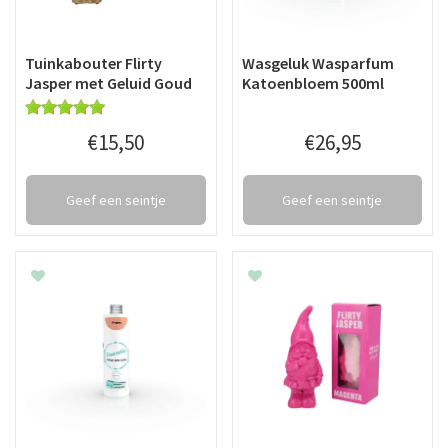
Tuinkabouter Flirty
Wasgeluk Wasparfum
Jasper met Geluid Goud
Katoenbloem 500ml
€
15
,
50
€
26
,
95
Geef een seintje
Geef een seintje