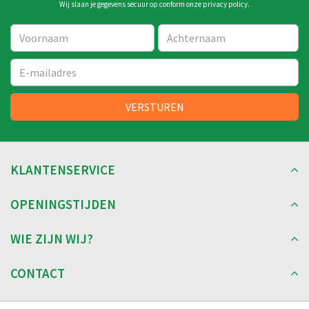
Wij slaan je gegevens secuur op conform onze
privacy policy
.
KLANTENSERVICE
OPENINGSTIJDEN
WIE ZIJN WIJ?
CONTACT