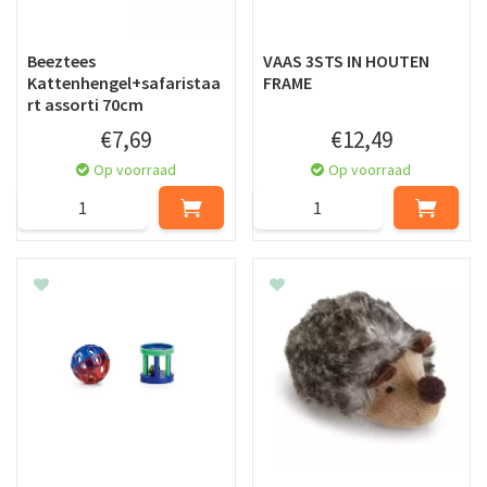
Beeztees
VAAS 3STS IN HOUTEN
Kattenhengel+safaristaa
FRAME
rt assorti 70cm
€
7
,
69
€
12
,
49
Op voorraad
Op voorraad