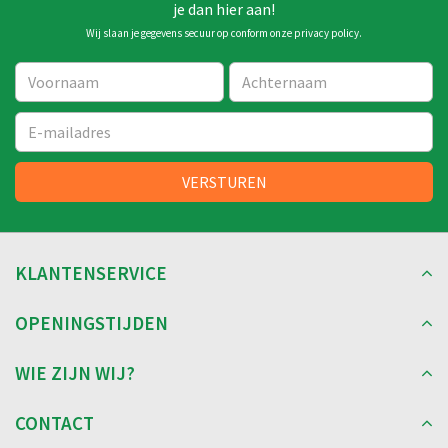
je dan hier aan!
Wij slaan je gegevens secuur op conform onze
privacy policy
.
KLANTENSERVICE
OPENINGSTIJDEN
WIE ZIJN WIJ?
CONTACT