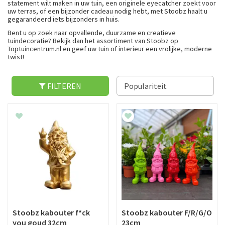
statement wilt maken in uw tuin, een originele eyecatcher zoekt voor
uw terras, of een bijzonder cadeau nodig hebt, met Stoobz haalt u
gegarandeerd iets bijzonders in huis.
Bent u op zoek naar opvallende, duurzame en creatieve
tuindecoratie? Bekijk dan het assortiment van Stoobz op
Toptuincentrum.nl en geef uw tuin of interieur een vrolijke, moderne
twist!
FILTEREN
Stoobz kabouter f*ck
Stoobz kabouter F/R/G/O
you goud 32cm
23cm