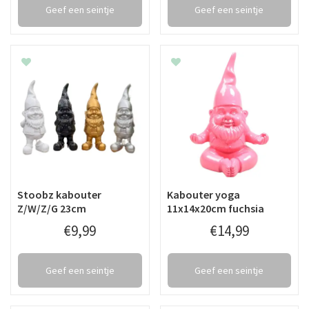
Geef een seintje
Geef een seintje
Stoobz kabouter
Kabouter yoga
Z/W/Z/G 23cm
11x14x20cm fuchsia
€
9
,
99
€
14
,
99
Geef een seintje
Geef een seintje