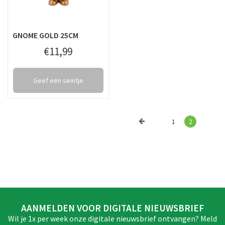
GNOME GOLD 25CM
€
11
,
99
Geef een seintje
1
2
AANMELDEN VOOR DIGITALE NIEUWSBRIEF
Wil je 1x per week onze digitale nieuwsbrief ontvangen? Meld