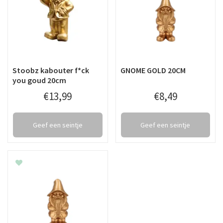
Stoobz kabouter f*ck
GNOME GOLD 20CM
you goud 20cm
€
13
,
99
€
8
,
49
Geef een seintje
Geef een seintje