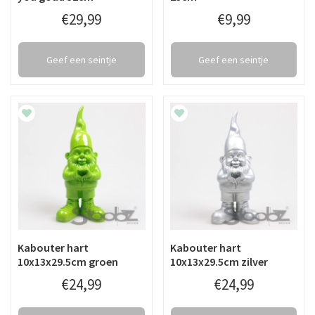
€
29
,
99
€
9
,
99
Geef een seintje
Geef een seintje
Kabouter hart
Kabouter hart
10x13x29.5cm groen
10x13x29.5cm zilver
€
24
,
99
€
24
,
99