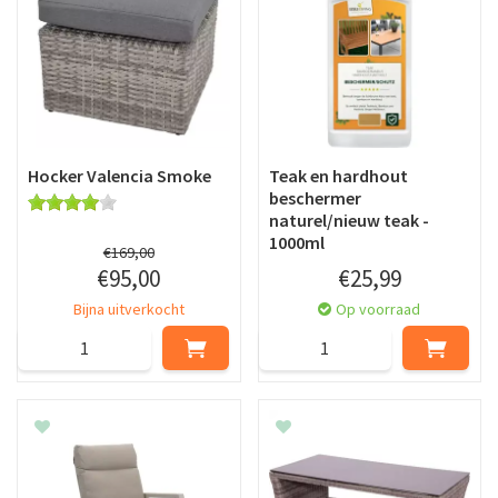
Hocker Valencia Smoke
Teak en hardhout
beschermer
naturel/nieuw teak -
1000ml
€
169
,
00
€
95
,
00
€
25
,
99
Bijna uitverkocht
Op voorraad