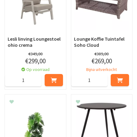
Lesli linving Loungestoel
Lounge Koffie Tuintafel
ohio crema
Soho Cloud
€
349
,
00
€
389
,
00
€
299
,
00
€
269
,
00
Op voorraad
Bijna uitverkocht