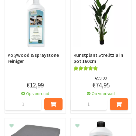
Polywood & spraystone
Kunstplant Strelitzia in
reiniger
pot 160cm
€
99
,
99
€
12
,
99
€
74
,
95
Op voorraad
Op voorraad