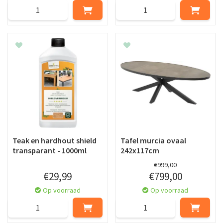
Teak en hardhout shield
Tafel murcia ovaal
transparant - 1000ml
242x117cm
€
999
,
00
€
29
,
99
€
799
,
00
Op voorraad
Op voorraad